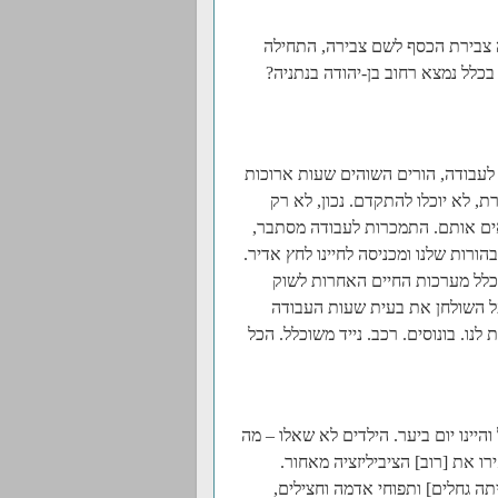
ה צבירת הכסף לשם צבירה, התחילה
לל נמצא רחוב בן-יהודה בנתניה?
רים לעבודה, הורים השוהים שעות ארוכות
, לא יוכלו להתקדם. נכון, לא רק
אים אותם. התמכרות לעבודה מסתבר,
בהורות שלנו ומכניסה לחיינו לחץ אדיר.
כלל מערכות החיים האחרות לשוק
על השולחן את בעית שעות העבודה
לנו. בונוסים. רכב. נייד משוכלל. הכל
היינו יום ביער. הילדים לא שאלו – מה
 את [רוב] הציביליזציה מאחור.
יתה גחלים] ותפוחי אדמה וחצילים,