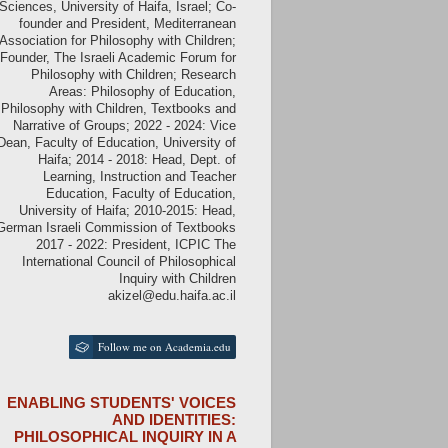
Sciences, University of Haifa, Israel; Co-
founder and President, Mediterranean
Association for Philosophy with Children;
Founder, The Israeli Academic Forum for
Philosophy with Children; Research
Areas: Philosophy of Education,
Philosophy with Children, Textbooks and
Narrative of Groups; 2022 - 2024: Vice
Dean, Faculty of Education, University of
Haifa; 2014 - 2018: Head, Dept. of
Learning, Instruction and Teacher
Education, Faculty of Education,
University of Haifa; 2010-2015: Head,
German Israeli Commission of Textbooks
2017 - 2022: President, ICPIC The
International Council of Philosophical
Inquiry with Children
akizel@edu.haifa.ac.il
Follow me on Academia.edu
ENABLING STUDENTS' VOICES
AND IDENTITIES:
PHILOSOPHICAL INQUIRY IN A