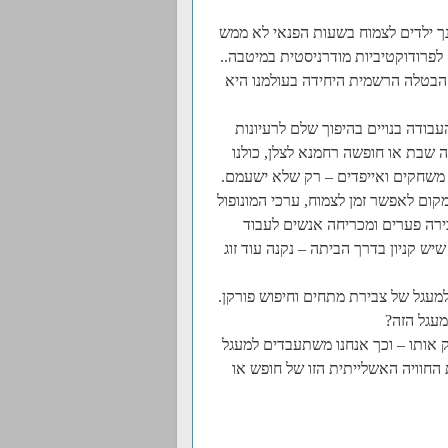
נך ילדים לצמוח בשעות הפנאי לא ממש
פרודוקטיביות מודרניסטית במיטבה..
, הבטלה הרשמית היחידה בעולמנו היא
בודה בנויים בהיפוך שלם לרעיונות
 שבת או חופשה רחמנא לצלן, כולנו
 משחקים ואייפדים – רק שלא ישעמם.
ם לאפשר זמן לצמוח, ערכי המונופול
ירה פערים ומכריחה אנשים לעבוד
יש קניון בדרך הביתה – נקנה עוד זוג
למעגל של צבירת מתחים וחיפוש פורקן.
מעגל הזה?
ק אותו – וכך אנחנו משתעבדים למעגל
 החוויה האשלייתית הזו של חופש או