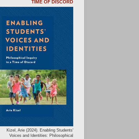
TIME OF DISCORD
Kizel, Arie (2024). Enabling Students'
Voices and Identities: Philosophical