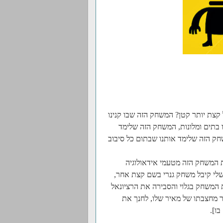
קצת יותר קטן? המשחק הזה שבו קנינו
ו בתים ומלונות, המשחק הזה שלימד
חק הזה שלימד אותנו שבתום כל סיבוב
המשחק הזה מטעמי אידאולוגיה
30 שנים אחר כך, כשהבן שלי קיבל משחק גנרי בשם קצת אחר,
 המשחק בגלוי והסבירה את הרציונאל
ור מחצבתו של מאיר שלו, לחנך את
ו].