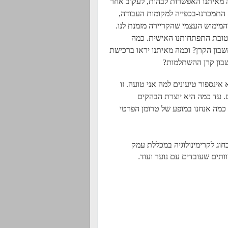
ה מאיתנו האפשרות לבהות, לעקוב אחר
. התמכרנו-בכפייה למקומות העבודה,
המימוש העצמי שהקריירה מזמנת לנו.
לטובת התפתחותנו האישית. כמה
שבון הקרן? וכמה מאיתנו יראו ברכישת
חשבון קרן ההשתלמות?
אינספור טיעונים למה אני טועה. זו
ם. עד כמה היא יוצרת הבהקים
 כמה אנחנו במופע של טרומן הפרטי
וג לקרימינולוגיה במכללת עמק
.