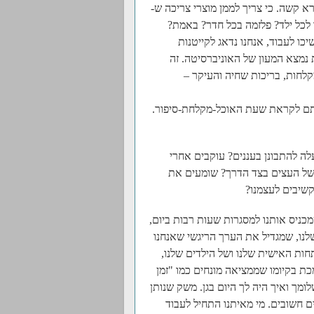
א קשה. כי צריך לממן מוצרי צריכה ש-
 לכל ילד? פלזמה בכל חדר? באמת?
כו לעבוד, אנחנו נדאג לקייטנות
נמצא המעון של האוניברסיטה. זה
קלחות, בריכות שחיה והעיקר –
 אותם לקראת שעת האוכל-מקלחת-סיפור.
לה להתבונן בעננים? עוקבים אחרי
של העצים בצד הדרך? שומעים את
שיבים לעצמנו?
כניס אותנו למסגרות שעות רבות ביום,
לנו, שמגדיל את הערך הריגשי שאנחנו
ות האישית שלנו ושל הילדים שלנו,
 בקיומו שממציאה מונחים כמו "זמן
ך ואיך היה לך היום בגן. משק שנותן
ם חשובים. מי מאיתנו התחיל לעבוד