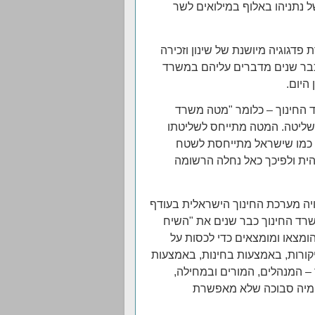
ל נתניהו באלוף במילואים לשר
פדגוגיה מיושנת של שינון וזכירה
שכבר שנים מדברים עליהם במשרד
היום.
 החינוך – כלומר "מטה משרד
 שליטה. המטה מתייחס לשליטתו
 כמו שישראל מתייחסת לשטח
ית ולפיכך כאל נחלה הרשומה
ויה מערכת החינוך הישראלית בעודף
משרד החינוך כבר שנים את "השיח
הומצאו ומומצאים כדי לכסות על
קורות, באמצעות בחינות, באמצעות
 המנהלים, המורים ובמחילה,
נומיה סבוכה שלא מאפשרת