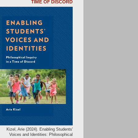
TIME OF DISCORD
Kizel, Arie (2024). Enabling Students'
Voices and Identities: Philosophical