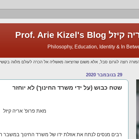
Prof. Arie Kize
מורה רוצה לגרום סבל, אלא משום שהיציאה מאשליה אל הכרה לעולם מלווה בקושי.
29 בנובמבר 2020
שטח כבוש (על ידי משרד החינוך) לא יוחזר
מאת פרופ' אריה קיזל
רבים מנסים לנתח את אוזלת ידו של משרד החינוך במשבר הקו