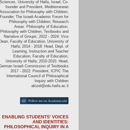
Sciences, University of Haifa, Israel; Co-
founder and President, Mediterranean
Association for Philosophy with Children;
Founder, The Israeli Academic Forum for
Philosophy with Children; Research
Areas: Philosophy of Education,
Philosophy with Children, Textbooks and
Narrative of Groups; 2022 - 2024: Vice
Dean, Faculty of Education, University of
Haifa; 2014 - 2018: Head, Dept. of
Learning, Instruction and Teacher
Education, Faculty of Education,
University of Haifa; 2010-2015: Head,
German Israeli Commission of Textbooks
2017 - 2022: President, ICPIC The
International Council of Philosophical
Inquiry with Children
akizel@edu.haifa.ac.il
Follow me on Academia.edu
ENABLING STUDENTS' VOICES
AND IDENTITIES:
PHILOSOPHICAL INQUIRY IN A