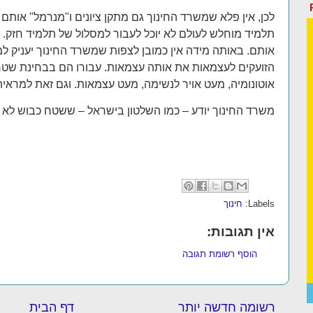
לכן, אין פלא שמשרד החינוך גם מתקן ציונים ו"מנרמל" אותם
תלמיד מוחלש לעולם לא יוכל לעבור למסלול של תלמיד חזק. ה
אותם. באותה מידה אין כמובן לצפות שמשרד החינוך יעניק למ
הזועקים לעצמאות את אותה עצמאות. עבורו הם בבחינת שט
אוטונומיה, מעט אויר לנשימה, מעט עצמאות. וגם זאת למראית 
משרד החינוך יודע – כמו השלטון בישראל – ששטח כבוש לא י
Labels:
חינוך
אין תגובות:
הוסף רשומת תגובה
רשומה חדשה יותר
דף הבית