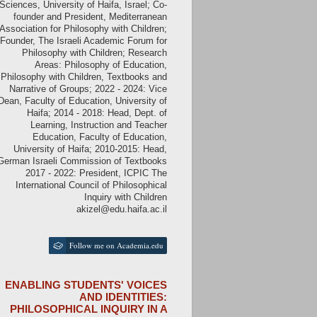
Sciences, University of Haifa, Israel; Co-
founder and President, Mediterranean
Association for Philosophy with Children;
Founder, The Israeli Academic Forum for
Philosophy with Children; Research
Areas: Philosophy of Education,
Philosophy with Children, Textbooks and
Narrative of Groups; 2022 - 2024: Vice
Dean, Faculty of Education, University of
Haifa; 2014 - 2018: Head, Dept. of
Learning, Instruction and Teacher
Education, Faculty of Education,
University of Haifa; 2010-2015: Head,
German Israeli Commission of Textbooks
2017 - 2022: President, ICPIC The
International Council of Philosophical
Inquiry with Children
akizel@edu.haifa.ac.il
Follow me on Academia.edu
ENABLING STUDENTS' VOICES
AND IDENTITIES:
PHILOSOPHICAL INQUIRY IN A