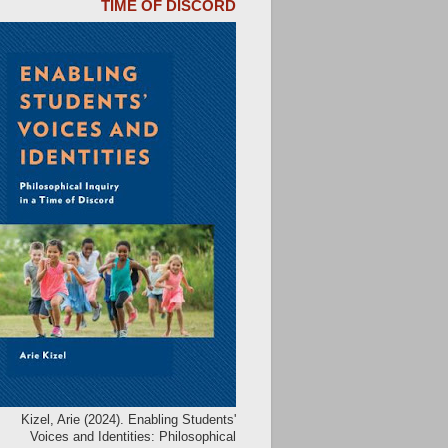
TIME OF DISCORD
Kizel, Arie (2024). Enabling Students'
Voices and Identities: Philosophical