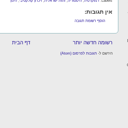
Labels:
דמוקרטיה
,
היסטוריה
,
זהות ישראלית
,
זיכרון קולקטיבי
,
חינוך
אין תגובות:
הוסף רשומת תגובה
רשומה חדשה יותר
דף הבית
הירשם ל-
תגובות לפרסום (Atom)