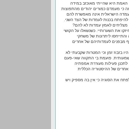
האמת היא שהייתי מאוכזב במידה
אה כי מעמדם כמורים יהודים מהתפוצות
העמדה הישראלית אינה מאפשרת להם
 להיפתח בכנות לעמדות של הצד השני.
 מצליחים לאמץ עמדות לא להם?
קו את השערותיי. כשנשאלו על הקושי
והתייחסו ליתרונות של משחקי
שף מבפנים לעמדותיהם של אחרים
יו בזבוז זמן וכי המטרות שקבעתי לא
שמעותית. פועמת בי התקווה שאי-פעם
ו לתכנן פעילות מעוררת אמפתיה
 אחרים של ההיסטוריה הכללית
פתח את הסוגיה כי אין בה מספיק ויש