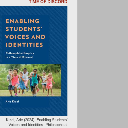
TIME OF DISCORD
Kizel, Arie (2024). Enabling Students'
Voices and Identities: Philosophical