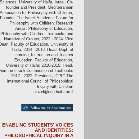
Sciences, University of Haifa, Israel; Co-
founder and President, Mediterranean
Association for Philosophy with Children;
Founder, The Israeli Academic Forum for
Philosophy with Children; Research
Areas: Philosophy of Education,
Philosophy with Children, Textbooks and
Narrative of Groups; 2022 - 2024: Vice
Dean, Faculty of Education, University of
Haifa; 2014 - 2018: Head, Dept. of
Learning, Instruction and Teacher
Education, Faculty of Education,
University of Haifa; 2010-2015: Head,
German Israeli Commission of Textbooks
2017 - 2022: President, ICPIC The
International Council of Philosophical
Inquiry with Children
akizel@edu.haifa.ac.il
Follow me on Academia.edu
ENABLING STUDENTS' VOICES
AND IDENTITIES:
PHILOSOPHICAL INQUIRY IN A