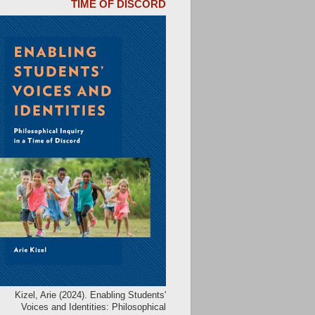
TIME OF DISCORD
Kizel, Arie (2024). Enabling Students'
Voices and Identities: Philosophical